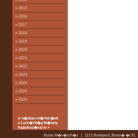
» 2015
» 2016
» 2017
» 2018
» 2019
» 2020
» 2021
» 2022
» 2023
» 2024
» 2025
» 2026
A h�zban el�rhet�ek
a Lurk�Vil�g M�hely
foglalkoz�sai is >
Budai M�v�szh�z | 1112 Budapest, Brass� �t 91. 