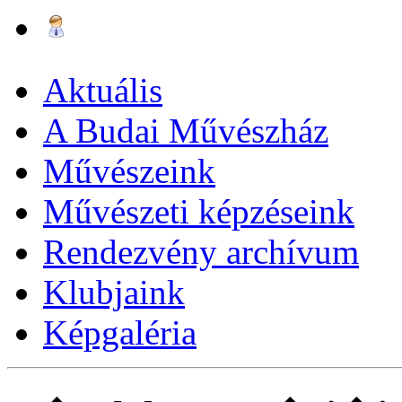
Aktuális
A Budai Művészház
Művészeink
Művészeti képzéseink
Rendezvény archívum
Klubjaink
Képgaléria