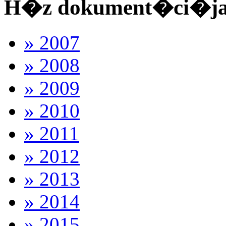
H�z dokument�ci�j
» 2007
» 2008
» 2009
» 2010
» 2011
» 2012
» 2013
» 2014
» 2015